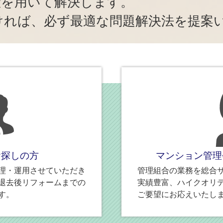
産を用いて解決します。
ければ、必ず最適な問題解決法を提案
お探しの方
マンション管理
理・運用させていただき
管理組合の業務を総合
退去後リフォームまでの
実績豊富、ハイクオリ
す。
ご要望にお応えいたし