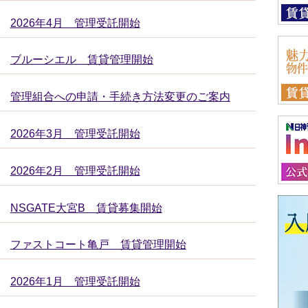
2026年4月 管理受託開始
ブルーシエル 賃貸管理開始
管理組合への申請・手続き方法変更のご案内
2026年3月 管理受託開始
2026年2月 管理受託開始
NSGATE大宮B 賃貸募集開始
ファストコート亀戸 賃貸管理開始
2026年1月 管理受託開始