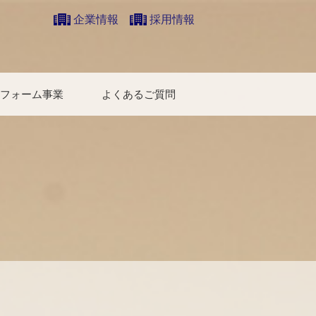
企業情報
採用情報
フォーム事業
よくあるご質問
ォーム事例集
ォームのすすめ方
ォーム相談会情報
W TO ハウスケア
い合わせ
借りたい方
買いたい方
売りたい方
区分所有者様