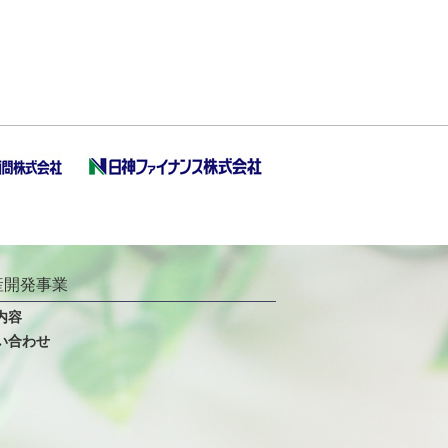
産開発事業
内容
い合わせ