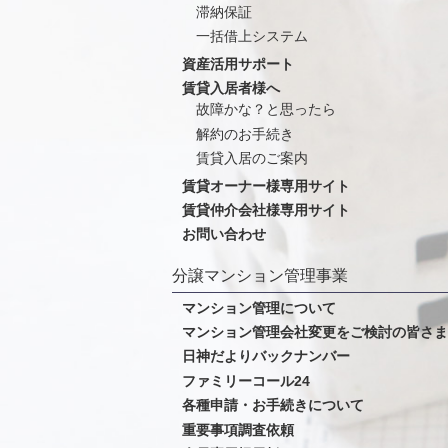
滞納保証
一括借上システム
資産活用サポート
賃貸入居者様へ
故障かな？と思ったら
解約のお手続き
賃貸入居のご案内
賃貸オーナー様専用サイト
賃貸仲介会社様専用サイト
お問い合わせ
分譲マンション管理事業
マンション管理について
マンション管理会社変更をご検討の皆さま
日神だよりバックナンバー
ファミリーコール24
各種申請・お手続きについて
重要事項調査依頼