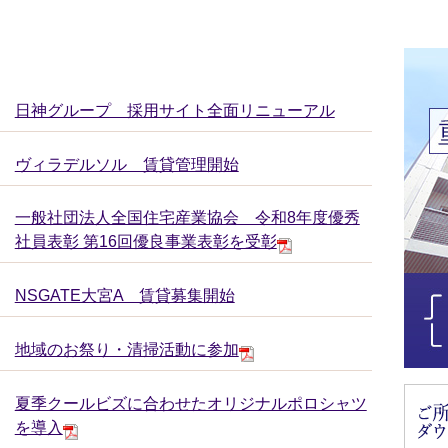
日神グループ 採用サイト全面リニューアル
ヴィラデルソル 賃貸管理開始
一般社団法人全国住宅産業協会 令和8年度優秀
社員表彰 第16回優良事業表彰を受彰
NSGATE大宮A 賃貸募集開始
地域のお祭り・清掃活動に参加
夏季クールビズに合わせたオリジナルポロシャツ
を導入