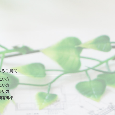
あるご質問
たい方
たい方
たい方
所有者様