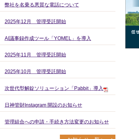
弊社を名乗る悪質な電話について
2025年12月 管理受託開始
AI議事録作成ツール「YOMEL」を導入
2025年11月 管理受託開始
2025年10月 管理受託開始
次世代型解錠ソリューション「Pabbit」導入
日神管財Instagram 開設のお知らせ
管理組合への申請・手続き方法変更のお知らせ