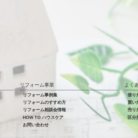
リフォーム事業
よく
リフォーム事例集
借り
リフォームのすすめ方
買い
リフォーム相談会情報
売り
HOW TO ハウスケア
区分
お問い合わせ