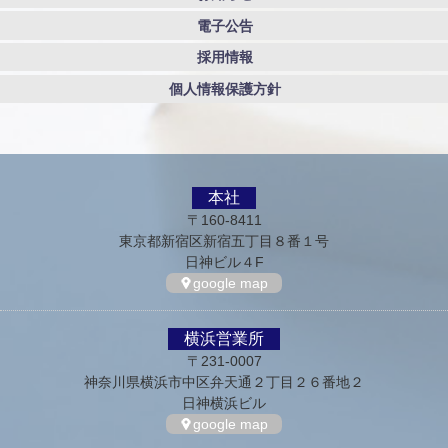
電子公告
採用情報
個人情報保護方針
本社
〒160-8411
東京都新宿区新宿五丁目８番１号
日神ビル４F
google map
横浜営業所
〒231-0007
神奈川県横浜市中区弁天通２丁目２６番地２
日神横浜ビル
google map