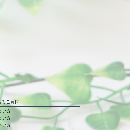
あるご質問
たい方
たい方
たい方