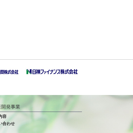
産開発事業
内容
い合わせ