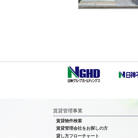
賃貸管理事業
賃貸物件検索
賃貸管理会社をお探しの方
貸し方フローチャート