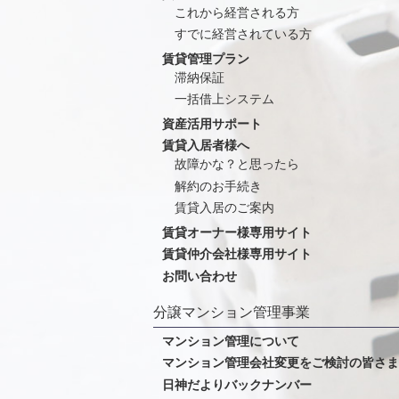
これから経営される方
すでに経営されている方
賃貸管理プラン
滞納保証
一括借上システム
資産活用サポート
賃貸入居者様へ
故障かな？と思ったら
解約のお手続き
賃貸入居のご案内
賃貸オーナー様専用サイト
賃貸仲介会社様専用サイト
お問い合わせ
分譲マンション管理事業
マンション管理について
マンション管理会社変更をご検討の皆さま
日神だよりバックナンバー