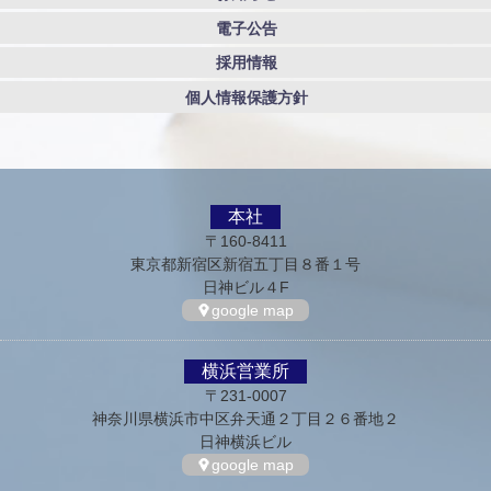
電子公告
採用情報
個人情報保護方針
本社
〒160-8411
東京都新宿区新宿五丁目８番１号
日神ビル４F
google map
横浜営業所
〒231-0007
神奈川県横浜市中区弁天通２丁目２６番地２
日神横浜ビル
google map